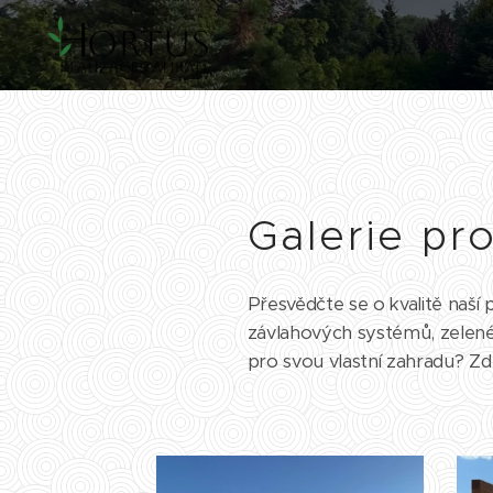
Galerie pr
Přesvědčte se o kvalitě naší 
závlahových systémů, zelené 
pro svou vlastní zahradu? Zde