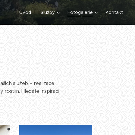
Úvod
Služby
Fotogalerie
Kontakt
s
ašich služeb – realizace
ostlin. Hledáte inspiraci