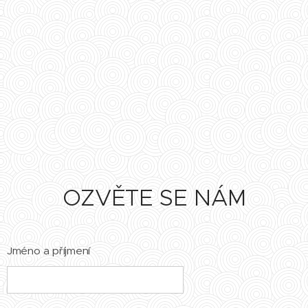
OZVĚTE SE NÁM
Jméno a příjmení